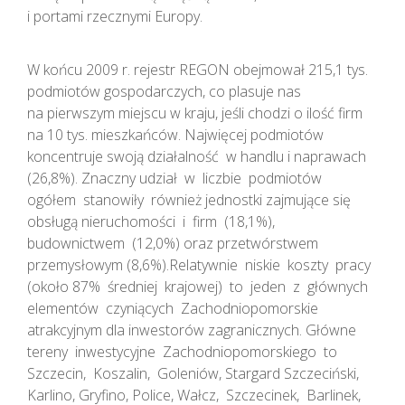
i portami rzecznymi Europy.
W końcu 2009 r. rejestr REGON obejmował 215,1 tys.
podmiotów gospodarczych, co plasuje nas
na pierwszym miejscu w kraju, jeśli chodzi o ilość firm
na 10 tys. mieszkańców. Najwięcej podmiotów
koncentruje swoją działalność w handlu i naprawach
(26,8%). Znaczny udział w liczbie podmiotów
ogółem stanowiły również jednostki zajmujące się
obsługą nieruchomości i firm (18,1%),
budownictwem (12,0%) oraz przetwórstwem
przemysłowym (8,6%).Relatywnie niskie koszty pracy
(około 87% średniej krajowej) to jeden z głównych
elementów czyniących Zachodniopomorskie
atrakcyjnym dla inwestorów zagranicznych. Główne
tereny inwestycyjne Zachodniopomorskiego to
Szczecin, Koszalin, Goleniów, Stargard Szczeciński,
Karlino, Gryfino, Police, Wałcz, Szczecinek, Barlinek,