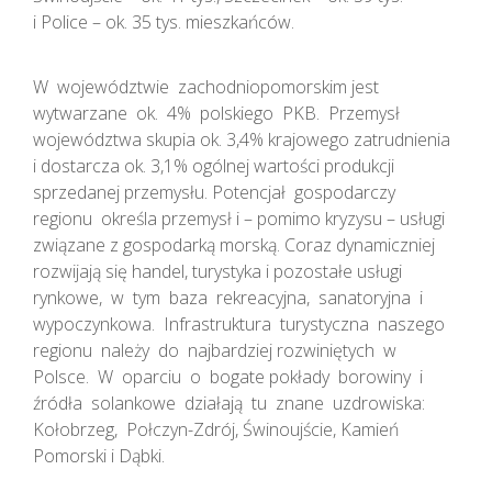
i Police – ok. 35 tys. mieszkańców.
W województwie zachodniopomorskim jest
wytwarzane ok. 4% polskiego PKB. Przemysł
województwa skupia ok. 3,4% krajowego zatrudnienia
i dostarcza ok. 3,1% ogólnej wartości produkcji
sprzedanej przemysłu. Potencjał gospodarczy
regionu określa przemysł i – pomimo kryzysu – usługi
związane z gospodarką morską. Coraz dynamiczniej
rozwijają się handel, turystyka i pozostałe usługi
rynkowe, w tym baza rekreacyjna, sanatoryjna i
wypoczynkowa. Infrastruktura turystyczna naszego
regionu należy do najbardziej rozwiniętych w
Polsce. W oparciu o bogate pokłady borowiny i
źródła solankowe działają tu znane uzdrowiska:
Kołobrzeg, Połczyn-Zdrój, Świnoujście, Kamień
Pomorski i Dąbki.