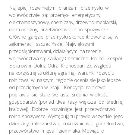
Najlepiej rozwiniętymi branżami przemysłu w
województwie są: przemysł energetyczny,
elektromaszynowy, chemiczny, drzewno-meblarski,
elektroniczny, przetwórstwo rolno-spożywcze.
Główne gałęzie przemysłu skoncentrowane są w
aglomeracji szczecińskiej. Największymi
przedsiębiorstwami, działającymi na terenie
województwa są: Zakłady Chemiczne Police, Zespół
Elektrowni Dolna Odra, Kronospan. Ze względu
na korzystną strukturę agrarną, warunki rozwoju
rolnictwa w naszym regionie ocenia się jako lepsze
od przeciętnych w kraju. Kondycja rolnictwa
poprawia się, stale wzrasta średnia wielkość
gospodarstw (ponad dwa razy większa od średniej
krajowej). Dobrze rozwinięte jest przetwórstwo
rolno-spożywcze. Występują tu prawie wszystkie jego
dziedziny: mleczarstwo, cukrownictwo, gorzelnictwo,
przetwórstwo mięsa i ziemniaka. Mówiąc o