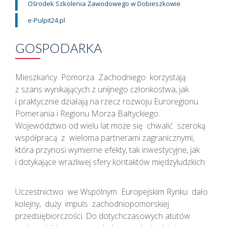
Ośrodek Szkolenia Zawodowego w Dobieszkowie
e-Pulpit24.pl
GOSPODARKA
Mieszkańcy Pomorza Zachodniego korzystają
z szans wynikających z unijnego członkostwa, jak
i praktycznie działają na rzecz rozwoju Euroregionu
Pomerania i Regionu Morza Bałtyckiego.
Województwo od wielu lat może się chwalić szeroką
współpracą z wieloma partnerami zagranicznymi,
która przynosi wymierne efekty, tak inwestycyjne, jak
i dotykające wrażliwej sfery kontaktów międzyludzkich.
Uczestnictwo we Wspólnym Europejskim Rynku dało
kolejny, duży impuls zachodniopomorskiej
przedsiębiorczości. Do dotychczasowych atutów